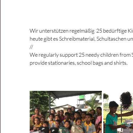
Wir unterstützen regelmäßig  25 bedürftige Ki
heute gibt es Schreibmaterial, Schultaschen un
//
We regularly support 25 needy children from S
provide stationaries, school bags and shirts.