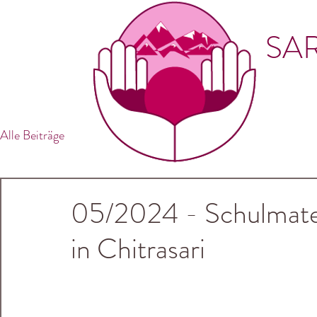
SAR
Alle Beiträge
05/2024 - Schulmater
in Chitrasari