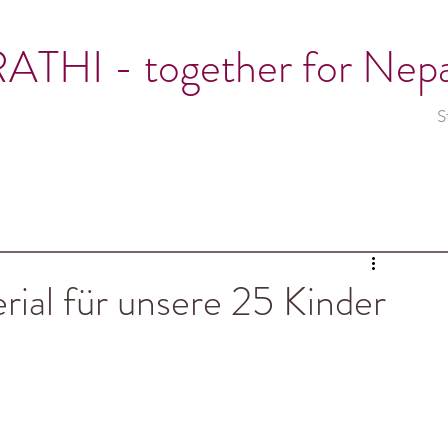
ATHI - together for Nepa
S
ial für unsere 25 Kinder