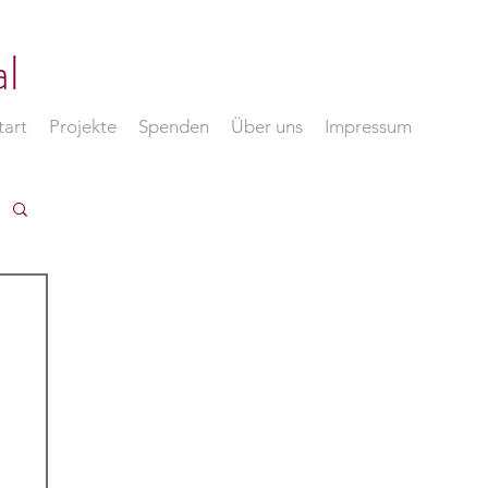
l
tart
Projekte
Spenden
Über uns
Impressum