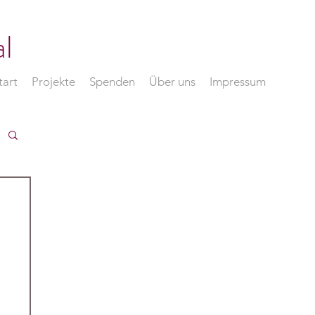
l
tart
Projekte
Spenden
Über uns
Impressum