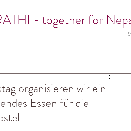
ATHI - together for Nepa
S
ag organisieren wir ein
endes Essen für die
stel